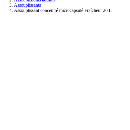
Assouplissants
Assouplissant concentré microcapsulé Fraîcheur 20 L