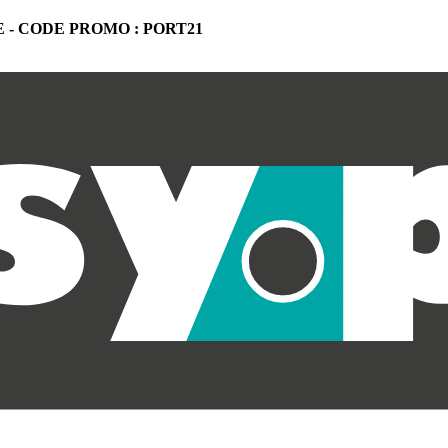
 -
CODE PROMO : PORT21