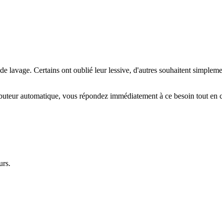
 de lavage. Certains ont oublié leur lessive, d'autres souhaitent simpleme
buteur automatique, vous répondez immédiatement à ce besoin tout en c
urs.