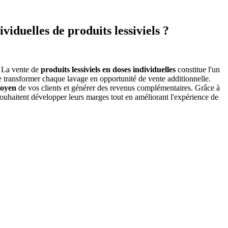
iduelles de produits lessiviels ?
. La vente de
produits lessiviels en doses individuelles
constitue l'un
de transformer chaque lavage en opportunité de vente additionnelle.
moyen
de vos clients et générer des revenus complémentaires. Grâce à
ouhaitent développer leurs marges tout en améliorant l'expérience de