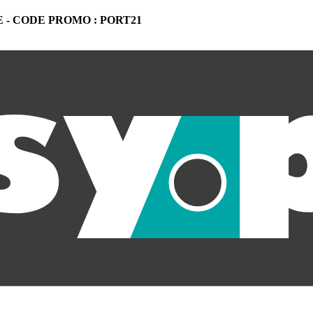
 -
CODE PROMO : PORT21