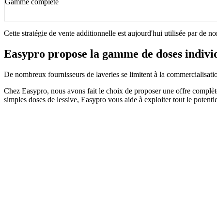
Gamme complète
Cette stratégie de vente additionnelle est aujourd'hui utilisée par de 
Easypro propose la gamme de doses individ
De nombreux fournisseurs de laveries se limitent à la commercialisatio
Chez Easypro, nous avons fait le choix de proposer une offre complète
simples doses de lessive, Easypro vous aide à exploiter tout le potent