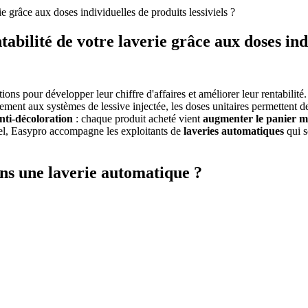
e grâce aux doses individuelles de produits lessiviels ?
ilité de votre laverie grâce aux doses indiv
ns pour développer leur chiffre d'affaires et améliorer leur rentabilité
irement aux systèmes de lessive injectée, les doses unitaires permettent 
anti-décoloration
: chaque produit acheté vient
augmenter le panier 
el, Easypro accompagne les exploitants de
laveries automatiques
qui s
ans une laverie automatique ?