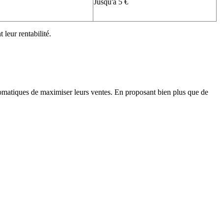
Jusqu'à 5 €
leur rentabilité.
utomatiques de maximiser leurs ventes. En proposant bien plus que de