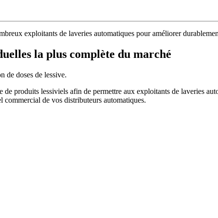
nombreux exploitants de laveries automatiques pour améliorer durablement 
uelles la plus complète du marché
n de doses de lessive.
 de produits lessiviels afin de permettre aux exploitants de laveries a
iel commercial de vos distributeurs automatiques.