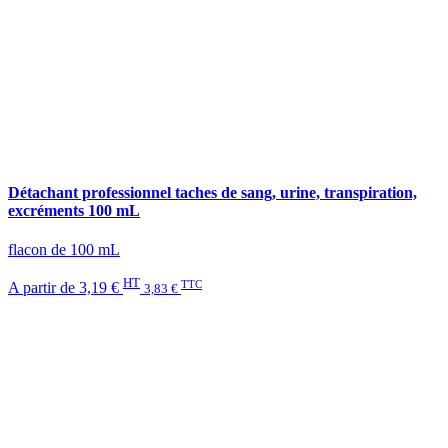
Détachant professionnel taches de sang, urine, transpiration,
excréments 100 mL
flacon de 100 mL
HT
TTC
A partir de
3,19 €
3,83 €