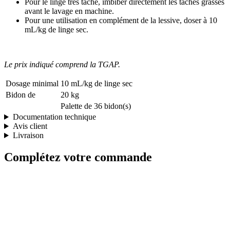
Pour le linge très taché, imbiber directement les taches grasses
avant le lavage en machine.
Pour une utilisation en complément de la lessive, doser à 10
mL/kg de linge sec.
Le prix indiqué comprend la TGAP.
Dosage minimal
10 mL/kg de linge sec
Bidon de
20 kg
Palette de 36 bidon(s)
Documentation technique
Avis client
Livraison
Complétez votre commande