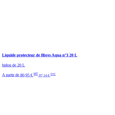
Liquide protecteur de fibres Aqua n°3 20 L
bidon de 20 L
HT
TTC
A partir de
80,95 €
97,14 €