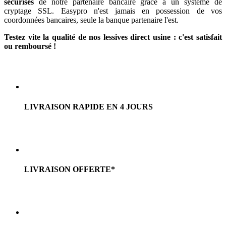
sécurisés
de notre partenaire bancaire grâce à un système de
cryptage SSL. Easypro n'est jamais en possession de vos
coordonnées bancaires, seule la banque partenaire l'est.
Testez vite la qualité de nos lessives direct usine : c'est satisfait
ou remboursé !
LIVRAISON RAPIDE EN 4 JOURS
LIVRAISON OFFERTE*