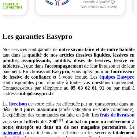
Les garanties Easypro
Nos services sont garants de
notre savoir-faire et de notre fiabilité
tant dans la
qualité de nos articles (lessives liquides, lessives en
poudre, assouplissants, additifs, doses de lessives, lessive en
tablettes...)
que dans l'
accompagnement
de leur livraison et de leur
paiement. En choisissant
Easypro
, vous optez pour un
fournisseur
de lessive de confiance
et à votre écoute. Les
équipes Easypro
sont disponibles pour répondre à toutes vos questions rapidement.
Contactez-nous par téléphone au
05 63 62 61 91
ou par mail à
l'adresse
info@easypro.fr
La
livraison
de votre colis est effectuée par un transporteur dans un
délai de
4 jours maximum
(après validation de votre commande).
L'expédition des commandes est faite en 24h. Les
frais de livraison
€HT
vous seront
offerts dès 200
d'achat ou pour un enlèvement à
notre entrepôt ou dans un de nos magasins partenaires
. Le
paiement
par carte bancaire s'effectue sur les serveurs
totalement