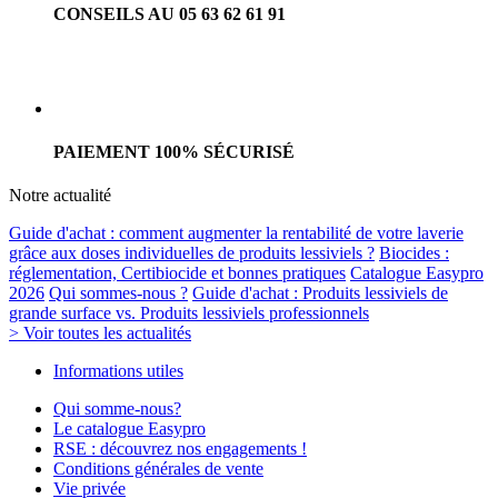
CONSEILS AU 05 63 62 61 91
PAIEMENT 100% SÉCURISÉ
Notre actualité
Guide d'achat : comment augmenter la rentabilité de votre laverie
grâce aux doses individuelles de produits lessiviels ?
Biocides :
réglementation, Certibiocide et bonnes pratiques
Catalogue Easypro
2026
Qui sommes-nous ?
Guide d'achat : Produits lessiviels de
grande surface vs. Produits lessiviels professionnels
> Voir toutes les actualités
Informations utiles
Qui somme-nous?
Le catalogue Easypro
RSE : découvrez nos engagements !
Conditions générales de vente
Vie privée