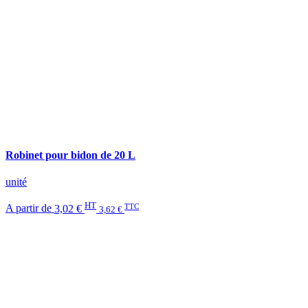
Robinet pour bidon de 20 L
unité
HT
TTC
A partir de
3,02 €
3,62 €