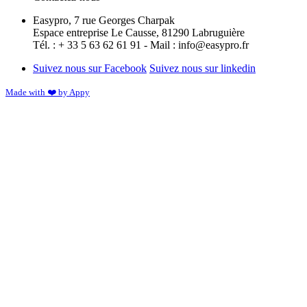
Easypro, 7 rue Georges Charpak
Espace entreprise Le Causse, 81290 Labruguière
Tél. : + 33 5 63 62 61 91 - Mail : info@easypro.fr
Suivez nous sur Facebook
Suivez nous sur linkedin
Made with ❤️ by Appy