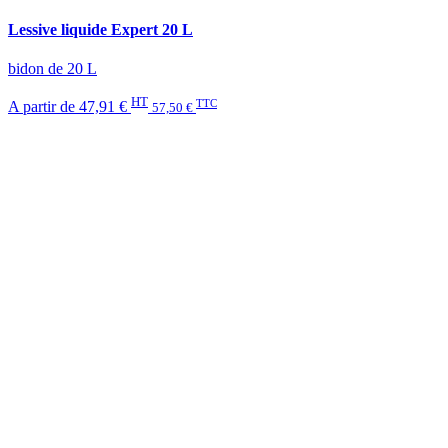
Lessive liquide Expert 20 L
bidon de 20 L
HT
TTC
A partir de
47,91 €
57,50 €