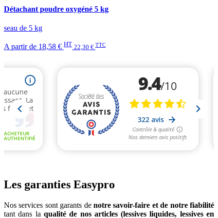
Détachant poudre oxygéné 5 kg
seau de 5 kg
HT
TTC
A partir de
18,58 €
22,30 €
Les garanties Easypro
Nos services sont garants de
notre savoir-faire et de notre fiabilité
tant dans la
qualité de nos articles (lessives liquides, lessives en