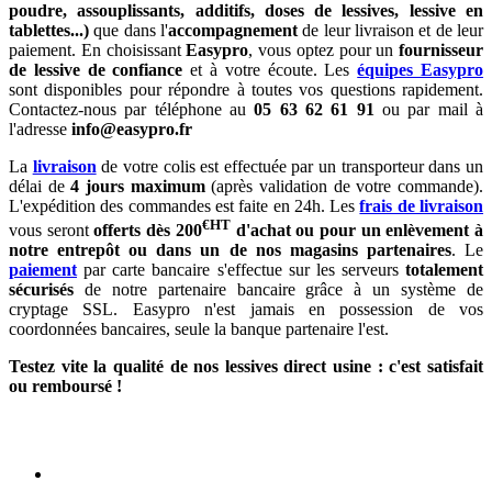
poudre, assouplissants, additifs, doses de lessives, lessive en
tablettes...)
que dans l'
accompagnement
de leur livraison et de leur
paiement. En choisissant
Easypro
, vous optez pour un
fournisseur
de lessive de confiance
et à votre écoute. Les
équipes Easypro
sont disponibles pour répondre à toutes vos questions rapidement.
Contactez-nous par téléphone au
05 63 62 61 91
ou par mail à
l'adresse
info@easypro.fr
La
livraison
de votre colis est effectuée par un transporteur dans un
délai de
4 jours maximum
(après validation de votre commande).
L'expédition des commandes est faite en 24h. Les
frais de livraison
€HT
vous seront
offerts dès 200
d'achat ou pour un enlèvement à
notre entrepôt ou dans un de nos magasins partenaires
. Le
paiement
par carte bancaire s'effectue sur les serveurs
totalement
sécurisés
de notre partenaire bancaire grâce à un système de
cryptage SSL. Easypro n'est jamais en possession de vos
coordonnées bancaires, seule la banque partenaire l'est.
Testez vite la qualité de nos lessives direct usine : c'est satisfait
ou remboursé !