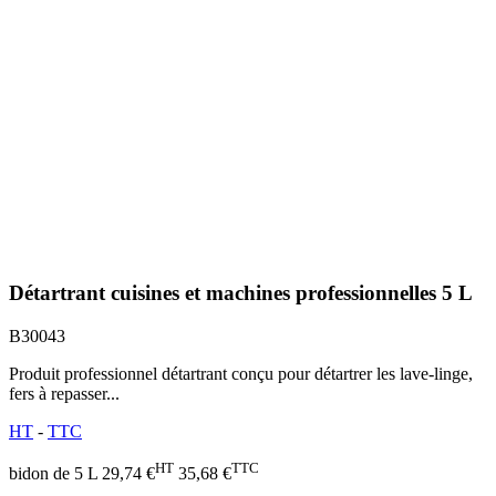
Détartrant cuisines et machines professionnelles 5 L
B30043
Produit professionnel détartrant conçu pour détartrer les lave-linge,
fers à repasser...
HT
-
TTC
HT
TTC
bidon de 5 L
29,74 €
35,68 €