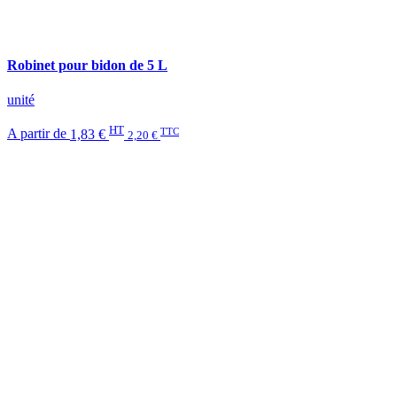
Robinet pour bidon de 5 L
unité
HT
TTC
A partir de
1,83 €
2,20 €