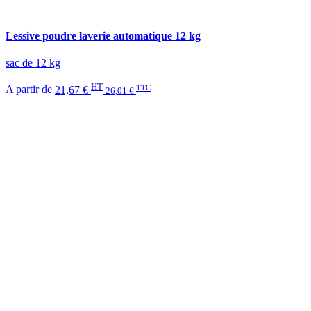
Lessive poudre laverie automatique 12 kg
sac de 12 kg
HT
TTC
A partir de
21,67 €
26,01 €