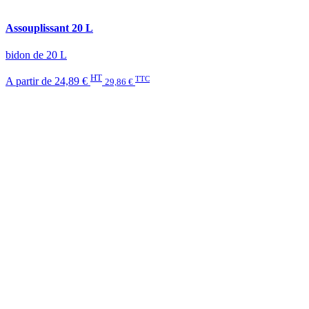
Assouplissant 20 L
bidon de 20 L
HT
TTC
A partir de
24,89 €
29,86 €