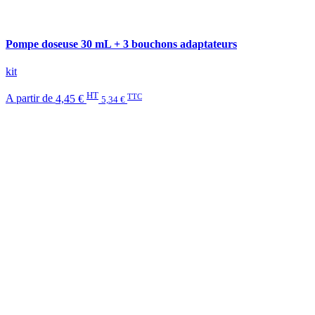
Pompe doseuse 30 mL + 3 bouchons adaptateurs
kit
HT
TTC
A partir de
4,45 €
5,34 €