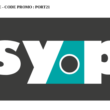
 -
CODE PROMO : PORT21