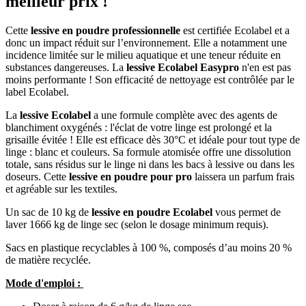
meilleur prix !
Cette
lessive en poudre professionnelle
est certifiée Ecolabel et a
donc un impact réduit sur l’environnement. Elle a notamment une
incidence limitée sur le milieu aquatique et une teneur réduite en
substances dangereuses. La
lessive Ecolabel Easypro
n'en est pas
moins performante ! Son efficacité de nettoyage est contrôlée par le
label Ecolabel.
La
lessive Ecolabel
a une formule complète avec des agents de
blanchiment oxygénés : l'éclat de votre linge est prolongé et la
grisaille évitée ! Elle est efficace dès 30°C et idéale pour tout type de
linge : blanc et couleurs. Sa formule atomisée offre une dissolution
totale, sans résidus sur le linge ni dans les bacs à lessive ou dans les
doseurs. Cette
lessive en poudre pour pro
laissera un parfum frais
et agréable sur les textiles.
Un sac de 10 kg de
lessive en poudre Ecolabel
vous permet de
laver 1666 kg de linge sec (selon le dosage minimum requis).
Sacs en plastique recyclables à 100 %, composés d’au moins 20 %
de matière recyclée.
Mode d'emploi :