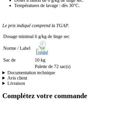
Doser à raison de 6 g/kg de linge sec.
Températures de lavage : dès 30°C.
Le prix indiqué comprend la TGAP.
Dosage minimal
6 g/kg de linge sec
Norme / Label
Sac de
10 kg
Palette de 72 sac(s)
Documentation technique
Avis client
Livraison
Complétez votre commande