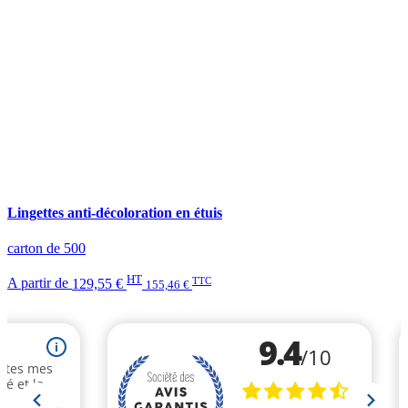
Lingettes anti-décoloration en étuis
carton de 500
HT
TTC
A partir de
129,55 €
155,46 €