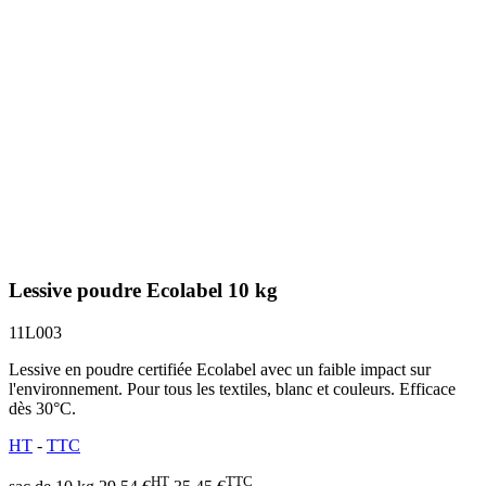
Lessive poudre Ecolabel 10 kg
11L003
Lessive en poudre certifiée Ecolabel avec un faible impact sur
l'environnement. Pour tous les textiles, blanc et couleurs. Efficace
dès 30°C.
HT
-
TTC
HT
TTC