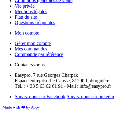
Conditions générales de vente
Vie privée
Mentions légales
Plan du site
Questions fréquentes
Mon compte
Gérer mon compte
Mes commandes
Commande par référence
Contactez-nous
Easypro, 7 rue Georges Charpak
Espace entreprise Le Causse, 81290 Labruguière
Tél. : + 33 5 63 62 61 91 - Mail : info@easypro.fr
Suivez nous sur Facebook
Suivez nous sur linkedin
Made with ❤️ by Appy