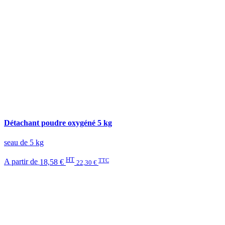
Détachant poudre oxygéné 5 kg
seau de 5 kg
HT
TTC
A partir de
18,58 €
22,30 €