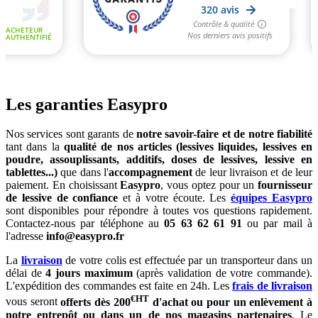
Les garanties Easypro
Nos services sont garants de
notre savoir-faire et de notre fiabilité
tant dans la
qualité de nos articles (lessives liquides, lessives en
poudre, assouplissants, additifs, doses de lessives, lessive en
tablettes...)
que dans l'
accompagnement
de leur livraison et de leur
paiement. En choisissant
Easypro
, vous optez pour un
fournisseur
de lessive de confiance
et à votre écoute. Les
équipes Easypro
sont disponibles pour répondre à toutes vos questions rapidement.
Contactez-nous par téléphone au
05 63 62 61 91
ou par mail à
l'adresse
info@easypro.fr
La
livraison
de votre colis est effectuée par un transporteur dans un
délai de
4 jours maximum
(après validation de votre commande).
L'expédition des commandes est faite en 24h. Les
frais de livraison
€HT
vous seront
offerts dès 200
d'achat ou pour un enlèvement à
notre entrepôt ou dans un de nos magasins partenaires
. Le